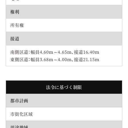
権利
所有権
接道
南側区道：幅員4.60ｍ～4.65ｍ、接道16.40ｍ
東側区道：幅員3.68ｍ～4.00ｍ、接道21.15ｍ
法令に基づく制限
都市計画
市街化区域
用途地域