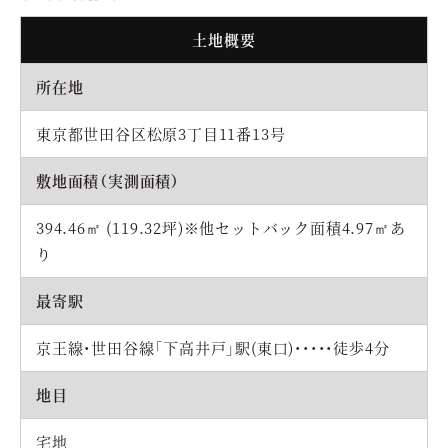
土地概要
所在地
東京都世田谷区松原3丁目11番13号
敷地面積（実測面積）
394.46㎡ (119.32坪)※他セットバック面積4.97㎡あ
り
最寄駅
京王線・世田谷線「下高井戸」駅(東口)・・・・・徒歩4分
地目
宅地