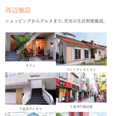
周辺施設
ショッピングからグルメまで、充実の生活利便施設。
カフェ
フレンチレストラン
下高井戸商店街
下高井戸シネマ