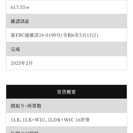
617.55㎡
確認済証
第FBC建確済24-0190号(令和6年5月13日)
完成
2025年2月
賃貸概要
間取り・所帯数
1LK、1LK+WIC、1LDK+WIC 16世帯