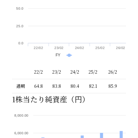
50.0
25.0
0.0
22/02
23/02
24/02
25/02
26/02
FY
22/2
23/2
24/2
25/2
26/2
通期
64.8
83.8
80.4
82.1
85.9
1株当たり純資産（円）
8,000.00
6,000.00