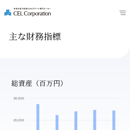
主な財務指標
総資産（百万円）
30,000
20,000