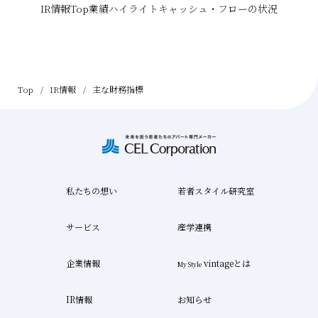
IR情報Top
業績ハイライト
キャッシュ・フローの状況
Top
IR情報
主な財務指標
私たちの想い
若者スタイル研究室
サービス
産学連携
企業情報
vintageとは
My Style
IR情報
お知らせ