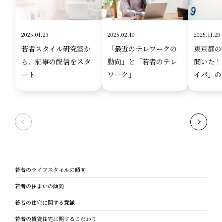
2025.01.23
2025.02.10
2025.11.20
若者スタイル研究室か
「最近のテレワークの
東京都の
ら、記事の配信をスタ
動向」と「若者のテレ
聞いた！
ート
ワーク」
イパ」の
若者のライフスタイルの傾向
若者の住まいの傾向
若者の住宅に関する意識
若者の賃貸住宅に関するこだわり